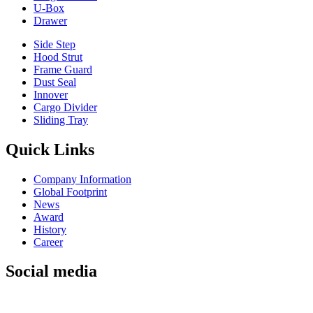
U-Box
Drawer
Side Step
Hood Strut
Frame Guard
Dust Seal
Innover
Cargo Divider
Sliding Tray
Quick Links
Company Information
Global Footprint
News
Award
History
Career
Social media