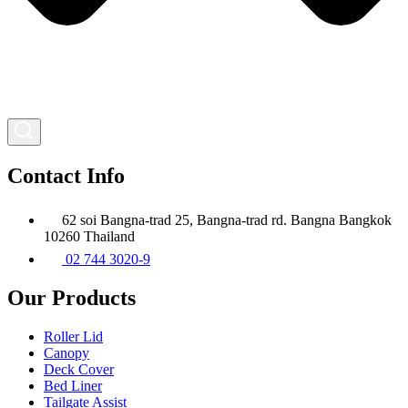
Contact Info
62 soi Bangna-trad 25, Bangna-trad rd. Bangna Bangkok
10260 Thailand
02 744 3020-9
Our Products
Roller Lid
Canopy
Deck Cover
Bed Liner
Tailgate Assist