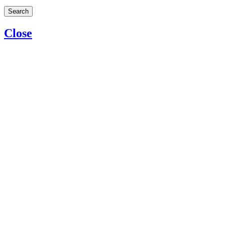
Search
Close