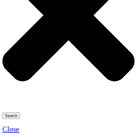
Search
Close