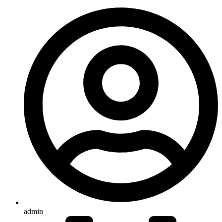
admin