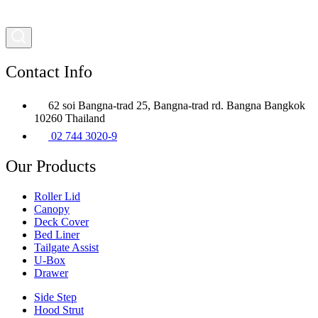
Contact Info
62 soi Bangna-trad 25, Bangna-trad rd. Bangna Bangkok
10260 Thailand
02 744 3020-9
Our Products
Roller Lid
Canopy
Deck Cover
Bed Liner
Tailgate Assist
U-Box
Drawer
Side Step
Hood Strut