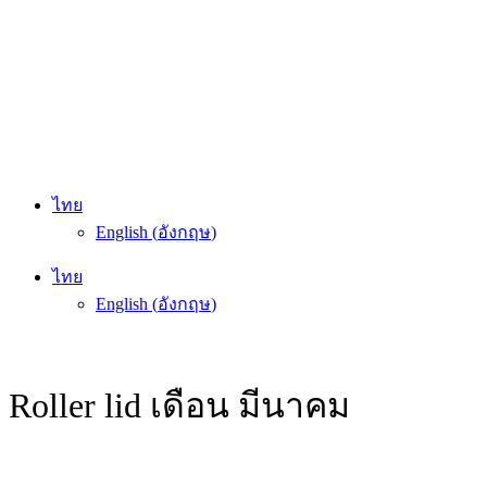
ไทย
English
(
อังกฤษ
)
ไทย
English
(
อังกฤษ
)
Roller lid เดือน มีนาคม
หน้าแรก
/
โปรโมชั่น
/
ROLLER LID เดือน มีนาคม