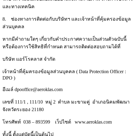
และทางเทคนิค
8. ช่องทางการติดต่อกับบริษัทฯ และเจ้าหน้าที่คุ้มครองข้อมูล
ส่วนบุคคล
หากมีคำถามใดๆ เกี่ยวกับคำประกาศความเป็นส่วนตัวฉบับนี้
หรือต้องการใช้สิทธิที่กำหนด สามารถติดต่อสอบถามได้ที่
บริษัท แอร์โรคลาส จำกัด
เจ้าหน้าที่คุ้มครองข้อมูลส่วนบุคคล ( Data Protection Officer :
DPO )
อีเมล์ dpooffice@aeroklas.com
เลขที่ 111/1 , 111/10 หมู่ 2 ตำบล มะขามคู่ อำเภอนิคมพัฒนา
จังหวัดระยอง 21180
โทรศัพท์ 038 – 893599 เว็ปไซต์ www.aeroklas.com
ทั้งนี้ ตั้งแต่บัดนี้เป็นต้นไป