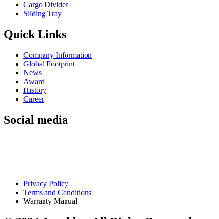
Cargo Divider
Sliding Tray
Quick Links
Company Information
Global Footprint
News
Award
History
Career
Social media
Privacy Policy
Terms and Conditions
Warranty Manual