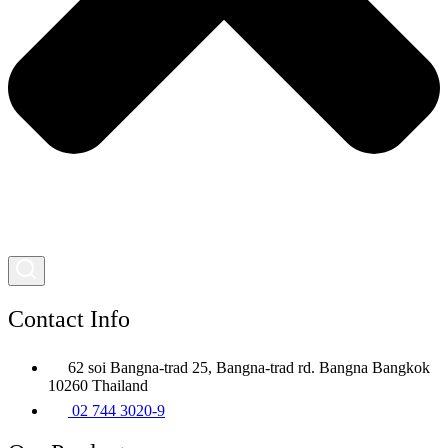
Contact Info
62 soi Bangna-trad 25, Bangna-trad rd. Bangna Bangkok
10260 Thailand
02 744 3020-9