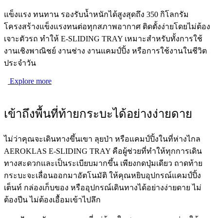
แข็งแรง ทนทาน รองรับน้ำหนักได้สูงสุดถึง 350 กิโลกรัม
โครงสร้างแข็งแรงทนต่อทุกสภาพอากาศ ติดตั้งง่ายโดยไม่ต้อง
เจาะตัวรถ ทำให้ E-SLIDING TRAY เหมาะสำหรับทั้งการใช้
งานเชิงพาณิชย์ งานช่าง งานแคมป์ปิ้ง หรือการใช้งานในชีวิต
ประจำวัน
Explore more
เข้าถึงพื้นที่ท้ายกระบะได้อย่างง่ายดาย
ไม่ว่าคุณจะเดินทางขึ้นเขา ลุยป่า หรือแคมป์ปิ้งในที่ห่างไกล
AEROKLAS E-SLIDING TRAY คือผู้ช่วยที่ทำให้ทุกการเดิน
ทางสะดวกและเป็นระเบียบมากขึ้น เพียงกดปุ่มเดียว ถาดท้าย
กระบะจะเลื่อนออกมาอัตโนมัติ ให้คุณหยิบอุปกรณ์แคมป์ปิ้ง
เต็นท์ กล่องเก็บของ หรืออุปกรณ์เดินทางได้อย่างง่ายดาย ไม่
ต้องปีน ไม่ต้องเอื้อมเข้าไปลึก