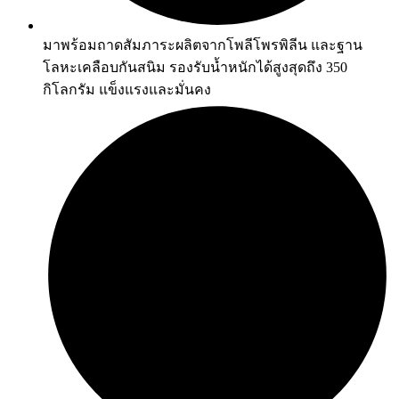
มาพร้อมถาดสัมภาระผลิตจากโพลีโพรพิลีน และฐาน
โลหะเคลือบกันสนิม รองรับน้ำหนักได้สูงสุดถึง 350
กิโลกรัม แข็งแรงและมั่นคง