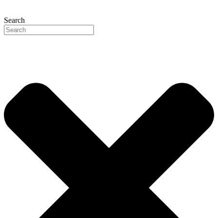
FIND A DEALERS
Search