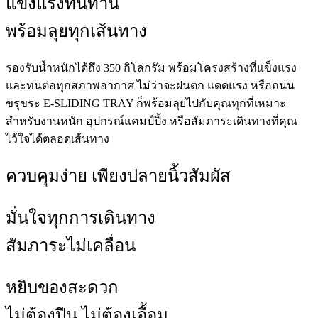
แข็งแรงทนทาน
พร้อมลุยทุกเส้นทาง
รองรับน้ำหนักได้ถึง 350 กิโลกรัม พร้อมโครงสร้างที่แข็งแรง
และทนต่อทุกสภาพอากาศ ไม่ว่าจะฝนตก แดดแรง หรือถนน
ขรุขระ E-SLIDING TRAY ก็พร้อมลุยไปกับคุณทุกที่เหมาะ
สำหรับงานหนัก อุปกรณ์แคมป์ปิ้ง หรือสัมภาระเดินทางที่คุณ
ไว้ใจได้ตลอดเส้นทาง
ควบคุมง่าย เพียงปลายนิ้วสัมผัส
มั่นใจทุกการเดินทาง
สัมภาระไม่เคลื่อน
หยิบของสะดวก
ไม่ต้องปีน ไม่ต้องเอื้อม