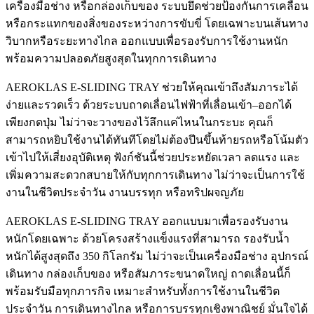
เครื่องมือช่าง หรือกล่องเก็บของ ระบบยึดช่วยป้องกันการเคลื่อน
หรือกระแทกของสิ่งของระหว่างการขับขี่ โดยเฉพาะบนเส้นทาง
วิบากหรือระยะทางไกล ออกแบบเพื่อรองรับการใช้งานหนัก
พร้อมความปลอดภัยสูงสุดในทุกการเดินทาง
AEROKLAS E-SLIDING TRAY ช่วยให้คุณเข้าถึงสัมภาระได้
ง่ายและรวดเร็ว ด้วยระบบถาดเลื่อนไฟฟ้าที่เลื่อนเข้า–ออกได้
เพียงกดปุ่ม ไม่ว่าจะวางของไว้ลึกแค่ไหนในกระบะ คุณก็
สามารถหยิบใช้งานได้ทันทีโดยไม่ต้องปีนขึ้นท้ายรถหรือโน้มตัว
เข้าไปให้เสี่ยงอุบัติเหตุ ฟังก์ชันนี้ช่วยประหยัดเวลา ลดแรง และ
เพิ่มความสะดวกสบายให้กับทุกการเดินทาง ไม่ว่าจะเป็นการใช้
งานในชีวิตประจำวัน งานบรรทุก หรือทริปผจญภัย
AEROKLAS E-SLIDING TRAY ออกแบบมาเพื่อรองรับงาน
หนักโดยเฉพาะ ด้วยโครงสร้างแข็งแรงที่สามารถ รองรับน้ำ
หนักได้สูงสุดถึง 350 กิโลกรัม ไม่ว่าจะเป็นเครื่องมือช่าง อุปกรณ์
เดินทาง กล่องเก็บของ หรือสัมภาระขนาดใหญ่ ถาดเลื่อนนี้ก็
พร้อมรับมือทุกภารกิจ เหมาะสำหรับทั้งการใช้งานในชีวิต
ประจำวัน การเดินทางไกล หรือการบรรทุกเชิงพาณิชย์ มั่นใจได้