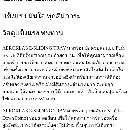
แข็งแรง มั่นใจ ทุกสัมภาระ
วัสดุแข็งแรง ทนทาน
AEROKLAS E-SLIDING TRAY มาพร้อมปุ่มควบคุมแบบ Push
Switch ที่ติดตั้งบริเวณขอบท้ายกระบะ เพื่อให้คุณสามารถเลื่อน
ถาดเข้า–ออกได้อย่างสะดวก รวดเร็ว และปลอดภัย ด้วยการกด
เพียงครั้งเดียว ถาดจะเลื่อนด้วยระบบไฟฟ้าอัตโนมัติ ไม่ต้องใช้
แรง ไม่ต้องเสียเวลา เหมาะอย่างยิ่งสำหรับสถานการณ์ที่ต้อง
หยิบของเร่งด่วน หรือเมื่อมีสัมภาระจำนวนมาก ระบบถูก
ออกแบบให้ทนทานต่อการใช้งานกลางแจ้ง กันน้ำและฝุ่น พร้อม
ไฟแสดงสถานะการทำงาน
AEROKLAS E-SLIDING TRAY มาพร้อมจุดยึดสัมภาระ (Tie-
Down Points) รอบถาดเลื่อน เพื่อให้คุณสามารถรัดของหรือ
ผูกมัดสัมภาระได้อย่างมั่นคง ไม่ว่าจะเป็นอุปกรณ์เดินทาง