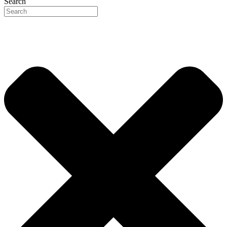
Search