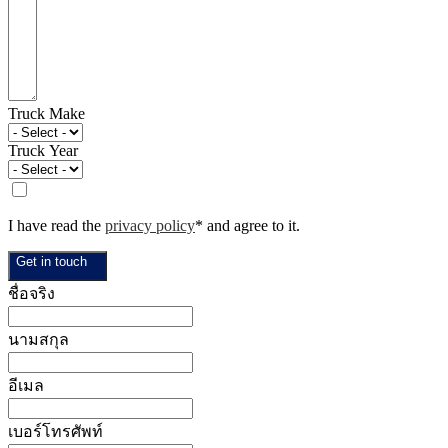
Truck Make
Truck Year
I have read the
privacy policy
* and agree to it.
Get in touch
ชื่อจริง
นามสกุล
อีเมล
เบอร์โทรศัพท์