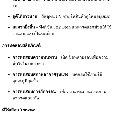
รถ
ดูดีได้ยาวนาน
– วัสดุทน UV ช่วยให้สินค้าดูใหม่อยู่เสมอ
สะดวกยิ่งขึ้น
– ฟังก์ชัน Stay Open และถาดแยกช่วยให้ใช้
งานง่ายและเป็นระเบียบ
การทดสอบผลิตภัณฑ์:
การทดสอบความทนทาน
– เปิด-ปิดหลายรอบเพื่อความ
มั่นใจในระยะยาว
การทดสอบสภาพอากาศรุนแรง
– ทดลองใช้ภายใต้
อุณหภูมิสุดขั้ว
การทดสอบการกัดกร่อน
– เพื่อความทนทานต่อสภาพ
อากาศและสนิม
มีให้เลือก 3 ขนาด: