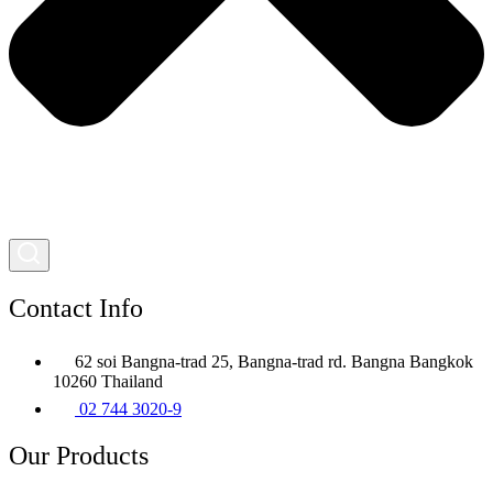
Contact Info
62 soi Bangna-trad 25, Bangna-trad rd. Bangna Bangkok
10260 Thailand
02 744 3020-9
Our Products