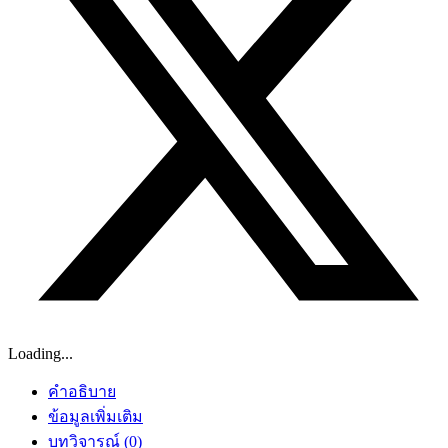
Loading...
คำอธิบาย
ข้อมูลเพิ่มเติม
บทวิจารณ์ (0)