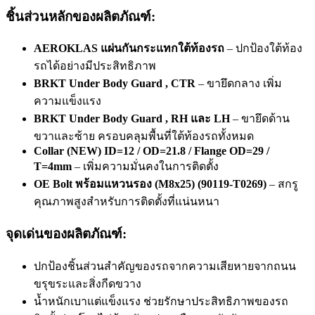
ชิ้นส่วนหลักของผลิตภัณฑ์:
AEROKLAS แผ่นกันกระแทกใต้ท้องรถ
– ปกป้องใต้ท้อง
รถได้อย่างมีประสิทธิภาพ
BRKT Under Body Guard , CTR
– ขายึดกลาง เพิ่ม
ความแข็งแรง
BRKT Under Body Guard , RH และ LH
– ขายึดด้าน
ขวาและซ้าย ครอบคลุมพื้นที่ใต้ท้องรถทั้งหมด
Collar (NEW) ID=12 / OD=21.8 / Flange OD=29 /
T=4mm
– เพิ่มความมั่นคงในการติดตั้ง
OE Bolt พร้อมแหวนรอง (M8x25) (90119-T0269)
– สกรู
คุณภาพสูงสำหรับการติดตั้งที่แน่นหนา
จุดเด่นของผลิตภัณฑ์:
ปกป้องชิ้นส่วนสำคัญของรถจากความเสียหายจากถนน
ขรุขระและสิ่งกีดขวาง
น้ำหนักเบาแต่แข็งแรง ช่วยรักษาประสิทธิภาพของรถ