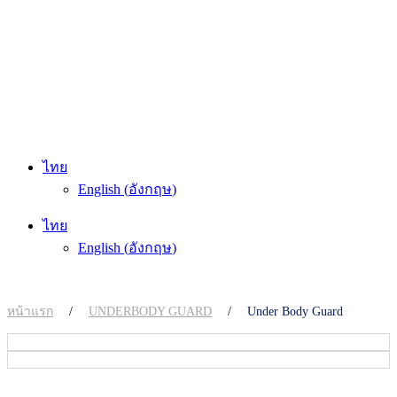
ไทย
English
(
อังกฤษ
)
ไทย
English
(
อังกฤษ
)
หน้าแรก
/
UNDERBODY GUARD
/
Under Body Guard