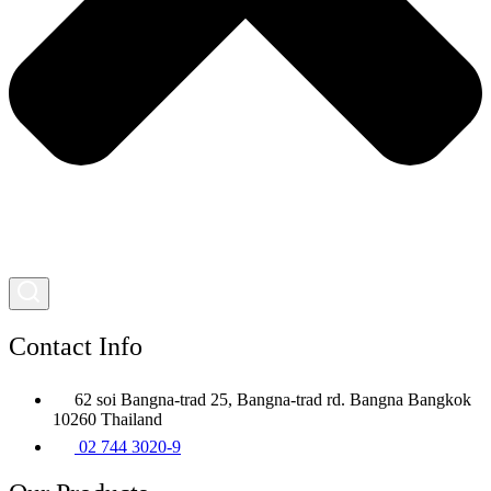
Contact Info
62 soi Bangna-trad 25, Bangna-trad rd. Bangna Bangkok
10260 Thailand
02 744 3020-9