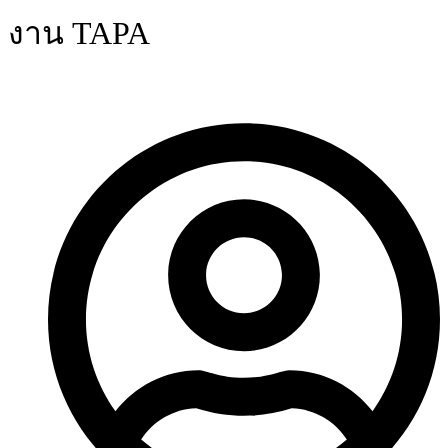
งาน TAPA
หน้าแรก
/
กิจกรรม
/
งาน TAPA