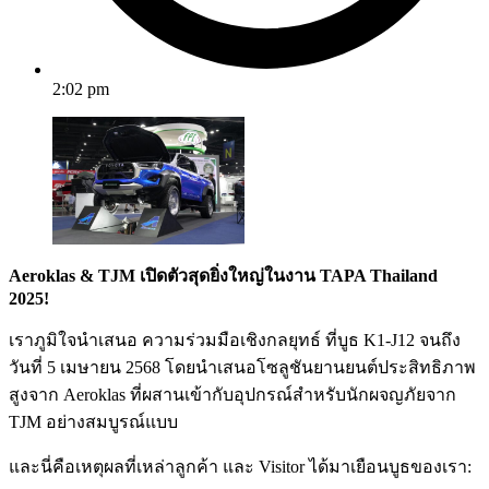
2:02 pm
Aeroklas & TJM เปิดตัวสุดยิ่งใหญ่ในงาน TAPA Thailand
2025!
เราภูมิใจนำเสนอ ความร่วมมือเชิงกลยุทธ์ ที่บูธ K1-J12 จนถึง
วันที่ 5 เมษายน 2568 โดยนำเสนอโซลูชันยานยนต์ประสิทธิภาพ
สูงจาก Aeroklas ที่ผสานเข้ากับอุปกรณ์สำหรับนักผจญภัยจาก
TJM อย่างสมบูรณ์แบบ
และนี่คือเหตุผลที่เหล่าลูกค้า และ Visitor ได้มาเยือนบูธของเรา: