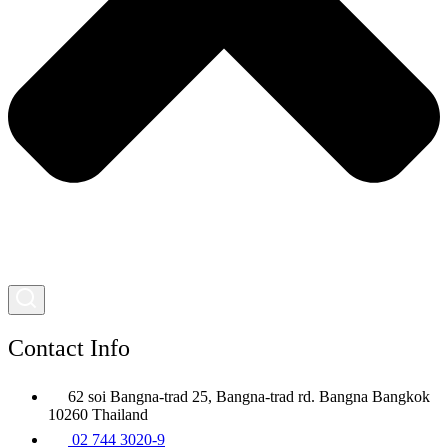
Contact Info
62 soi Bangna-trad 25, Bangna-trad rd. Bangna Bangkok
10260 Thailand
02 744 3020-9