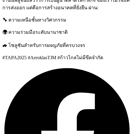
งานนี้พิสูจน์แล้วว่าการเป็นผู้นำตลาดโลก 80% ของเราไม่ใช่แค่
การส่งออก แต่คือการสร้างอนาคตที่ยั่งยืน ผ่าน:
🔧
ความเหนือชั้นทางวิศวกรรม
🌍
ความร่วมมือระดับนานาชาติ
🚙
โซลูชันสำหรับการผจญภัยที่ครบวงจร
#TAPA2025 #AeroklasTJM #ก้าวไกลไม่มีขีดจำกัด