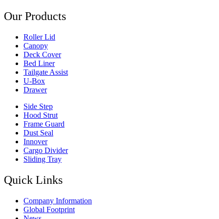
Our Products
Roller Lid
Canopy
Deck Cover
Bed Liner
Tailgate Assist
U-Box
Drawer
Side Step
Hood Strut
Frame Guard
Dust Seal
Innover
Cargo Divider
Sliding Tray
Quick Links
Company Information
Global Footprint
News