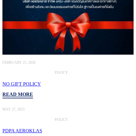
FEBRUARY 25, 2026
POLICY
NO GIFT POLICY
READ MORE
MAY 27, 2025
POLICY
PDPA AEROKLAS