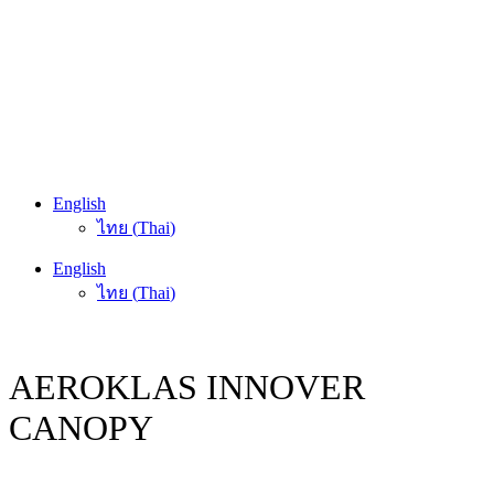
English
ไทย
(
Thai
)
English
ไทย
(
Thai
)
AEROKLAS INNOVER
CANOPY
HOME
/
PROMOTION
/
AEROKLAS INNOVER CANOPY