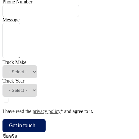
Phone Number
Message
Truck Make
Truck Year
I have read the
privacy policy
* and agree to it.
Get in touch
ชื่อจริง