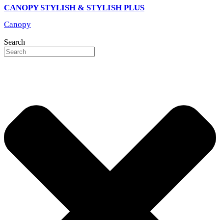
CANOPY STYLISH & STYLISH PLUS
Canopy
Search