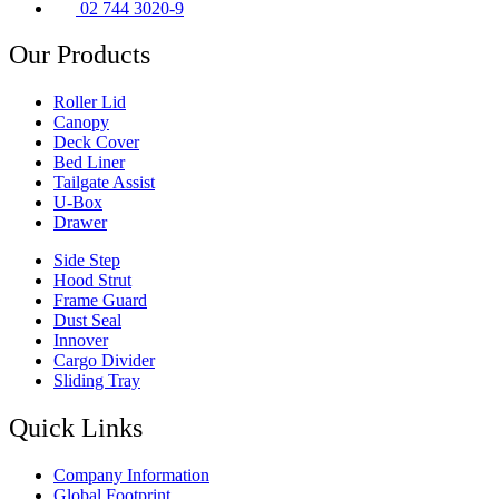
02 744 3020-9
Our Products
Roller Lid
Canopy
Deck Cover
Bed Liner
Tailgate Assist
U-Box
Drawer
Side Step
Hood Strut
Frame Guard
Dust Seal
Innover
Cargo Divider
Sliding Tray
Quick Links
Company Information
Global Footprint